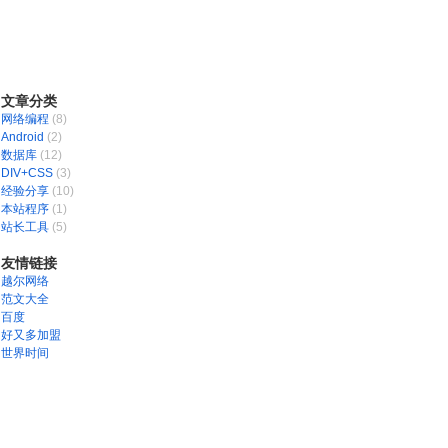
文章分类
网络编程
(8)
Android
(2)
数据库
(12)
DIV+CSS
(3)
经验分享
(10)
本站程序
(1)
站长工具
(5)
友情链接
越尔网络
范文大全
百度
好又多加盟
世界时间