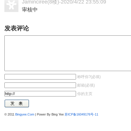
Jaminciree
(8楼)-2020/4/22 23:55:09
审核中
发表评论
称呼你?(必填)
邮箱(必填)
你的主页
© 2011
Bingyee.Com
| Power By Bing Yee
苏ICP备16049176号-11