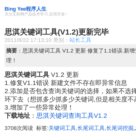
Bing Yee程序人生
关注互联网产品技术学习,应用开发~
思淇关键词工具(V1.2)更新完毕
2011/8/22 17:13:10 类别：
站长工具
摘要
：思淇关键词工具 V1.2 更新 修复了1.1错误.
理！
思淇关键词工具
V1.2 更新
1.修复V1.1错误 新建文件不存在即异常信息
2.添加是否包含查询关键词的选择，如果不选
环下去（想抓多少抓多少关键词,但是相关度不
3.增加了一些异常处理！
下载地址
：
思淇关键词查询工具V1.2
3708次阅读 标签:
关键词工具
,
长尾词工具
,
长尾词挖掘
,