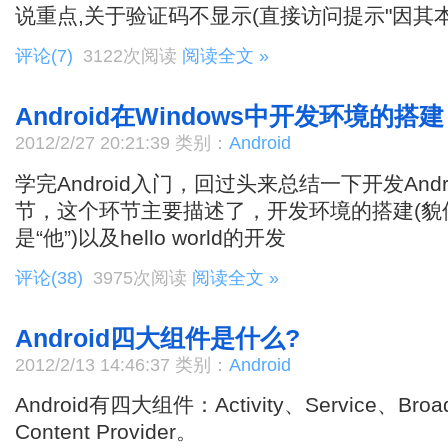
说重点,关于验证码不显示(直接访问提示"因其本
评论(7)
3122次阅读
阅读全文 »
Android在Windows中开发环境的搭建
2012/2/27 20:21:39 类别：
Android
学完Android入门，回过头来总结一下开发And
节，这个环节主要描述了，开发环境的搭建(貌
是“他”)以及hello world的开发
评论(38)
3975次阅读
阅读全文 »
Android四大组件是什么?
2012/2/13 14:46:37 类别：
Android
Android有四大组件：Activity、Service、Broad
Content Provider。