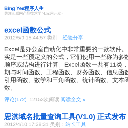
Bing Yee程序人生
关注互联网产品技术学习,应用开发~
excel函数公式
2012/5/9 15:44:57 类别：
经验分享
Excel是办公室自动化中非常重要的一款软件。E
实是一些预定义的公式，它们使用一些称为参
顺序或结构进行计算。Excel函数一共有11
期与时间函数、工程函数、财务函数、信息函
引用函数、数学和三角函数、统计函数、文本
数。
评论(172)
12153次阅读
阅读全文 »
思淇域名批量查询工具(V1.0) 正式发布
2012/4/10 17:38:31 类别：
站长工具