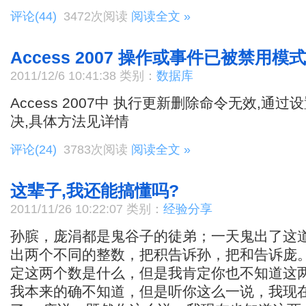
评论(44)
3472次阅读
阅读全文 »
Access 2007 操作或事件已被禁用
2011/12/6 10:41:38 类别：
数据库
Access 2007中 执行更新删除命令无效,通
决,具体方法见详情
评论(24)
3783次阅读
阅读全文 »
这辈子,我还能搞懂吗?
2011/11/26 10:22:07 类别：
经验分享
孙膑，庞涓都是鬼谷子的徒弟；一天鬼出了这道
出两个不同的整数，把积告诉孙，把和告诉庞。
定这两个数是什么，但是我肯定你也不知道这两
我本来的确不知道，但是听你这么一说，我现